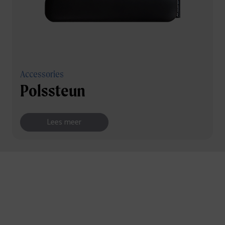
Accessories
Polssteun
Lees meer
Verbeter uw ergonomie