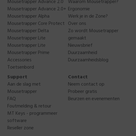
Mousetrapper Advance 2.0
Waarom Mousetrapper?
Mousetrapper Advance 2.0+
Ergonomie
Mousetrapper Alpha
Werk je in de Zone?
Mousetrapper Core Protect
Over ons
Mousetrapper Delta
Zo wordt Mousetrapper
Mousetrapper Lite
gemaakt
Mousetrapper Lite
Nieuwsbrief
Mousetrapper Prime
Duurzaamheid
Accessories
Duurzaamheidsblog
Toetsenbord
Support
Contact
Aan de slag met
Neem contact op
Mousetrapper
Probeer gratis
FAQ
Beurzen en evenementen
Foutmelding & retour
MT Keys - programmeer
software
Reseller zone