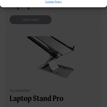
Cookie Policy
Laptop Stand
Lees meer
Accessories
Laptop Stand Pro