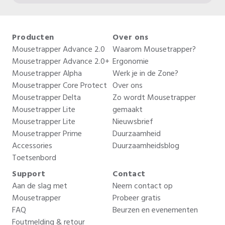
Producten
Over ons
Mousetrapper Advance 2.0
Waarom Mousetrapper?
Mousetrapper Advance 2.0+
Ergonomie
Mousetrapper Alpha
Werk je in de Zone?
Mousetrapper Core Protect
Over ons
Mousetrapper Delta
Zo wordt Mousetrapper
Mousetrapper Lite
gemaakt
Mousetrapper Lite
Nieuwsbrief
Mousetrapper Prime
Duurzaamheid
Accessories
Duurzaamheidsblog
Toetsenbord
Support
Contact
Aan de slag met
Neem contact op
Mousetrapper
Probeer gratis
FAQ
Beurzen en evenementen
Foutmelding & retour