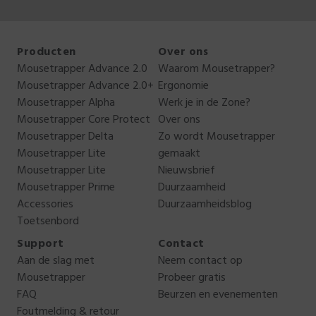
Producten
Over ons
Mousetrapper Advance 2.0
Waarom Mousetrapper?
Mousetrapper Advance 2.0+
Ergonomie
Mousetrapper Alpha
Werk je in de Zone?
Mousetrapper Core Protect
Over ons
Mousetrapper Delta
Zo wordt Mousetrapper
Mousetrapper Lite
gemaakt
Mousetrapper Lite
Nieuwsbrief
Mousetrapper Prime
Duurzaamheid
Accessories
Duurzaamheidsblog
Toetsenbord
Support
Contact
Aan de slag met
Neem contact op
Mousetrapper
Probeer gratis
FAQ
Beurzen en evenementen
Foutmelding & retour