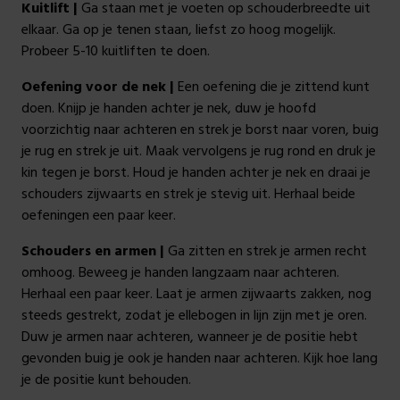
Kuitlift |
Ga staan ​​met je voeten op schouderbreedte uit
elkaar. Ga op je tenen staan, liefst zo hoog mogelijk.
Probeer 5-10 kuitliften te doen.
Oefening voor de nek |
Een oefening die je zittend kunt
doen. Knijp je handen achter je nek, duw je hoofd
voorzichtig naar achteren en strek je borst naar voren, buig
je rug en strek je uit. Maak vervolgens je rug rond en druk je
kin tegen je borst. Houd je handen achter je nek en draai je
schouders zijwaarts en strek je stevig uit. Herhaal beide
oefeningen een paar keer.
Schouders en armen |
Ga zitten en strek je armen recht
omhoog. Beweeg je handen langzaam naar achteren.
Herhaal een paar keer. Laat je armen zijwaarts zakken, nog
steeds gestrekt, zodat je ellebogen in lijn zijn met je oren.
Duw je armen naar achteren, wanneer je de positie hebt
gevonden buig je ook je handen naar achteren. Kijk hoe lang
je de positie kunt behouden.