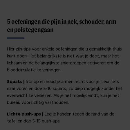
5 oefeningen die pijn in nek, schouder, arm
en pols tegengaan
Hier zijn tips voor enkele oefeningen die u gemakkelijk thuis
kunt doen. Het belangrijkste is niet wat je doet, maar het
lichaam en de belangrijkste spiergroepen activeren om de
bloedcirculatie te verhogen.
Squats |
Sta op en houd je armen recht voor je. Leun iets
naar voren en doe 5-10 squats, zo diep mogelijk zonder het
evenwicht te verliezen. Als je het moeilijk vindt, kun je het
bureau voorzichtig vasthouden.
Lichte push-ups |
Leg je handen tegen de rand van de
tafel en doe 5-15 push-ups.