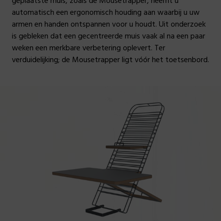
geplaatste muis, zoals de Mousetrapper, neemt u
automatisch een ergonomisch houding aan waarbij u uw
armen en handen ontspannen voor u houdt. Uit onderzoek
is gebleken dat een gecentreerde muis vaak al na een paar
weken een merkbare verbetering oplevert. Ter
verduidelijking; de Mousetrapper ligt vóór het toetsenbord.