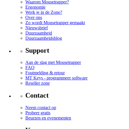
Waarom Mousetrapper?
Ergonomie
Werk je in de Zone?
Over ons
Zo wordt Mousetrapper gemaakt
Nieuwsbrief
Duurzaamheid
Duurzaamheidsblog
Support
Aan de slag met Mousetrapper
FAQ
Foutmelding & retour
MT Keys - programmeer software
Reseller zone
Contact
Neem contact op
Probeer gratis
Beurzen en evenementen