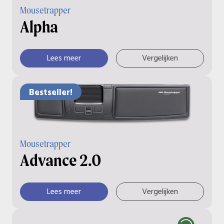
Mousetrapper
Alpha
Lees meer
Vergelijken
Bestseller!
Mousetrapper
Advance 2.0
Lees meer
Vergelijken