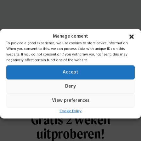
Manage consent
To provide a good experience, we use cookies to store device information.
When you consent to this, we can process data with unique IDs on this
website. If you do not consent or if you withdraw your consent, this may
negatively affect certain functions of the website.
Accept
Deny
View preferences
Cookie Policy
Gratis 2 weken
uitproberen!