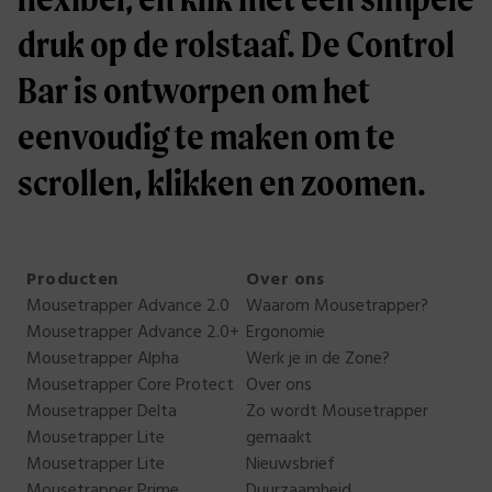
druk op de rolstaaf. De Control
Bar is ontworpen om het
eenvoudig te maken om te
scrollen, klikken en zoomen.
Producten
Over ons
Mousetrapper Advance 2.0
Waarom Mousetrapper?
Mousetrapper Advance 2.0+
Ergonomie
Mousetrapper Alpha
Werk je in de Zone?
Mousetrapper Core Protect
Over ons
Mousetrapper Delta
Zo wordt Mousetrapper
Mousetrapper Lite
gemaakt
Mousetrapper Lite
Nieuwsbrief
Mousetrapper Prime
Duurzaamheid