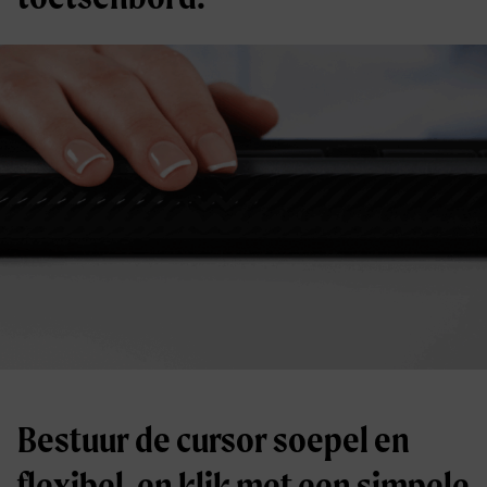
Bestuur de cursor soepel en
flexibel, en klik met een simpele