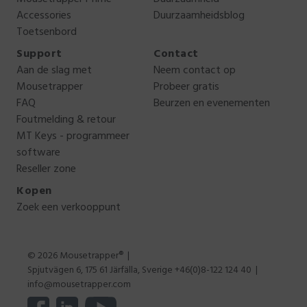
Accessories
Duurzaamheidsblog
Toetsenbord
Support
Contact
Aan de slag met
Neem contact op
Mousetrapper
Probeer gratis
FAQ
Beurzen en evenementen
Foutmelding & retour
MT Keys - programmeer
software
Reseller zone
Kopen
Zoek een verkooppunt
© 2026 Mousetrapper®
Spjutvägen 6, 175 61 Järfälla, Sverige +46(0)8-122 124 40
info@mousetrapper.com