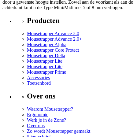
door u gewenste hoogte instellen. Zowel aan de voorkant als aan de
achterkant kunt u de Type Mini/Midi met 5 of 8 mm verhogen.
Producten
Mousetrapper Advance 2.0
Mousetrapper Advance 2.0+
Mousetrapper Alpha
Mousetrapper Core Protect
Mousetrapper Delta
Mousetrapper Lite
Mousetrapper Lite
Mousetrapper Prime
Accessories
Toetsenbord
Over ons
Waarom Mousetrapper?
Ergonomie
Werk je in de Zone?
Over ons
Zo wordt Mousetrapper gemaakt
Nieuwsbrief