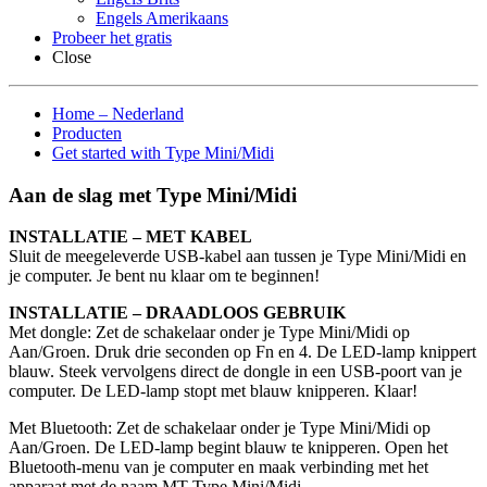
Engels Amerikaans
Probeer het gratis
Close
Home – Nederland
Producten
Get started with Type Mini/Midi
Aan de slag met Type Mini/Midi
INSTALLATIE – MET KABEL
Sluit de meegeleverde USB-kabel aan tussen je Type Mini/Midi en
je computer. Je bent nu klaar om te beginnen!
INSTALLATIE – DRAADLOOS GEBRUIK
Met dongle: Zet de schakelaar onder je Type Mini/Midi op
Aan/Groen. Druk drie seconden op Fn en 4. De LED-lamp knippert
blauw. Steek vervolgens direct de dongle in een USB-poort van je
computer. De LED-lamp stopt met blauw knipperen. Klaar!
Met Bluetooth: Zet de schakelaar onder je Type Mini/Midi op
Aan/Groen. De LED-lamp begint blauw te knipperen. Open het
Bluetooth-menu van je computer en maak verbinding met het
apparaat met de naam MT Type Mini/Midi.