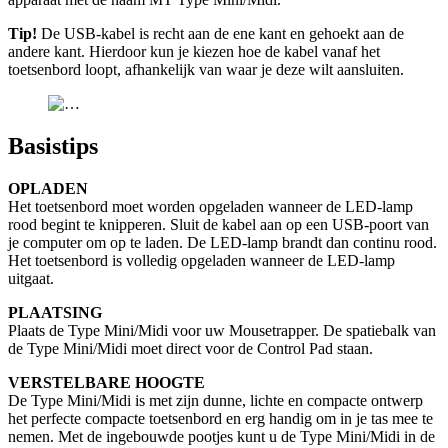
Tip!
De USB-kabel is recht aan de ene kant en gehoekt aan de
andere kant. Hierdoor kun je kiezen hoe de kabel vanaf het
toetsenbord loopt, afhankelijk van waar je deze wilt aansluiten.
Basistips
OPLADEN
Het toetsenbord moet worden opgeladen wanneer de LED-lamp
rood begint te knipperen. Sluit de kabel aan op een USB-poort van
je computer om op te laden. De LED-lamp brandt dan continu rood.
Het toetsenbord is volledig opgeladen wanneer de LED-lamp
uitgaat.
PLAATSING
Plaats de Type Mini/Midi voor uw Mousetrapper. De spatiebalk van
de Type Mini/Midi moet direct voor de Control Pad staan.
VERSTELBARE HOOGTE
De Type Mini/Midi is met zijn dunne, lichte en compacte ontwerp
het perfecte compacte toetsenbord en erg handig om in je tas mee te
nemen. Met de ingebouwde pootjes kunt u de Type Mini/Midi in de