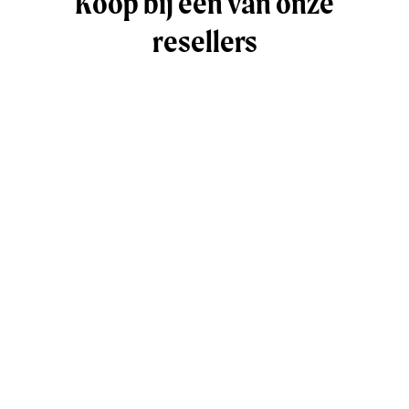
Koop bij een van onze
resellers
Bestel vandaag nog een Mousetrapper!